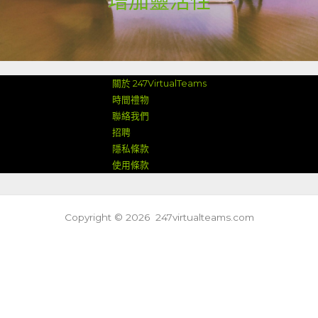
增加靈活性
關於 247VirtualTeams
時間禮物
聯絡我們
招聘
隱私條款
使用條款
Copyright © 2026 247virtualteams.com