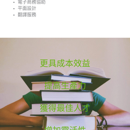
電子商務協助
平面設計
翻譯服務
更具成本效益
提高生產力
獲得最佳人才